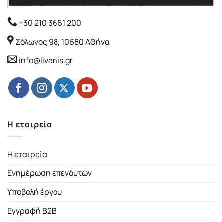
+30 210 3661 200
Σόλωνος 98, 10680 Αθήνα
info@livanis.gr
Η εταιρεία
Η εταιρεία
Ενημέρωση επενδυτών
Υποβολή έργου
Εγγραφή B2B