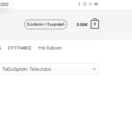
 1200
Σύνδεση / Εγγραφή
0.00
€
0
S
ΣΥΓΓΡΑΦΕΙΣ
Υπό Έκδοση