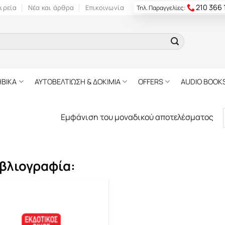
210 366
ιρεία
Νέα και άρθρα
Επικοινωνία
Τηλ. Παραγγελίες:
ΗΒΙΚΑ
ΑΥΤΟΒΕΛΤΙΩΣΗ & ΔΟΚΙΜΙΑ
OFFERS
AUDIO BOOK
Εμφάνιση του μοναδικού αποτελέσματος
βλιογραφία: