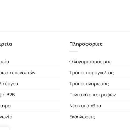
ιρεία
Πληροφορίες
ρεία
Ο λογαριασμός μου
ρωση επενδυτών
Τρόποι παραγγελίας
λή έργου
Τρόποι πληρωμής
φή B2B
Πολιτική επιστροφών
τημα
Νέα και άρθρα
ινωνία
Εκδηλώσεις