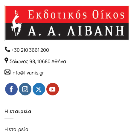
+30 210 3661 200
Σόλωνος 98, 10680 Αθήνα
info@livanis.gr
Η εταιρεία
Η εταιρεία