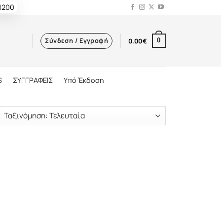
 1200
Σύνδεση / Εγγραφή
0.00
€
0
S
ΣΥΓΓΡΑΦΕΙΣ
Υπό Έκδοση