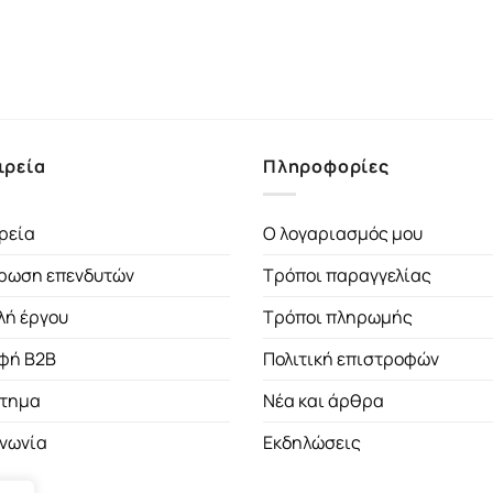
ιρεία
Πληροφορίες
ρεία
Ο λογαριασμός μου
ρωση επενδυτών
Τρόποι παραγγελίας
λή έργου
Τρόποι πληρωμής
φή B2B
Πολιτική επιστροφών
τημα
Νέα και άρθρα
ινωνία
Εκδηλώσεις