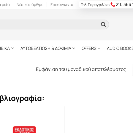
210 366
ιρεία
Νέα και άρθρα
Επικοινωνία
Τηλ. Παραγγελίες:
ΗΒΙΚΑ
ΑΥΤΟΒΕΛΤΙΩΣΗ & ΔΟΚΙΜΙΑ
OFFERS
AUDIO BOOK
Εμφάνιση του μοναδικού αποτελέσματος
βλιογραφία: