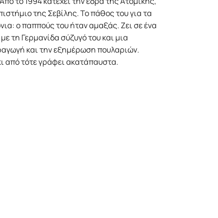
Από το 1994 κατέχει την έδρα της Ατομικής,
ιστήμιο της Σεβίλης. Το πάθος του για τα
νια: ο παππούς του ήταν αμαξάς. Ζει σε ένα
με τη Γερμανίδα σύζυγό του και μια
αραγωγή και την εξημέρωση πουλαριών.
κι από τότε γράφει ακατάπαυστα.