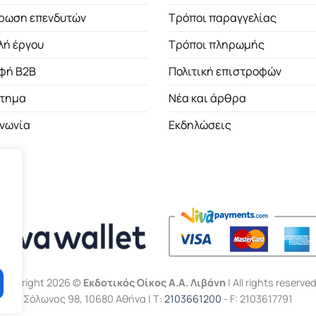
ρωση επενδυτών
Τρόποι παραγγελίας
λή έργου
Τρόποι πληρωμής
φή B2B
Πολιτική επιστροφών
τημα
Νέα και άρθρα
ινωνία
Εκδηλώσεις
Copyright 2026 ©
Εκδοτικός Οίκος Α.Α. Λιβάνη
| All rights reserved
Σόλωνος 98, 10680 Αθήνα | Τ:
2103661200
- F: 2103617791