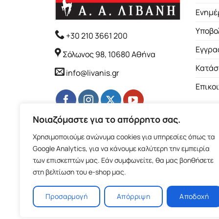
Ενημέ
Υποβο
+30 210 3661 200
Εγγρα
Σόλωνος 98, 10680 Αθήνα
Κατάσ
info@livanis.gr
Επικο
Νοιαζόμαστε για το απόρρητο σας.
Χρησιμοποιούμε ανώνυμα cookies για υπηρεσίες όπως τα
Google Analytics, για να κάνουμε καλύτερη την εμπειρία
των επισκεπτών μας. Εάν συμφωνείτε, θα μας βοηθήσετε
στη βελτίωση του e-shop μας.
Προσαρμογή
Απόρριψη
Αποδοχή