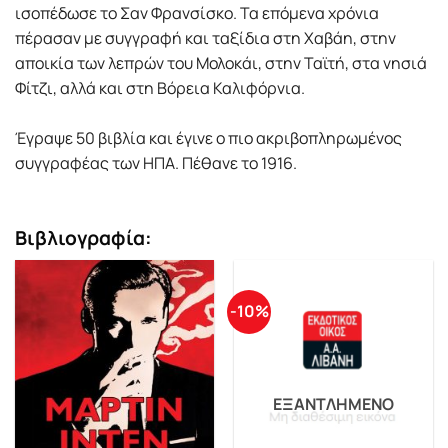
ισοπέδωσε το Σαν Φρανσίσκο. Τα επόµενα χρόνια
πέρασαν µε συγγραφή και ταξίδια στη Χαβάη, στην
αποικία των λεπρών του Μολοκάι, στην Ταϊτή, στα νησιά
Φίτζι, αλλά και στη Βόρεια Καλιφόρνια.
Έγραψε 50 βιβλία και έγινε ο πιο ακριβοπληρωµένος
συγγραφέας των ΗΠΑ. Πέθανε το 1916.
Βιβλιογραφία:
-10%
ΕΞΑΝΤΛΗΜΈΝΟ