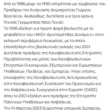
Από το 1988 μέχρι το 1990 υπηρέτησε ως σύμβουλος του
Προέδρου της Κυπριακής Δημοκρατίας Γιώργου
Βασιλείου. Ακολούθως, διετέλεσε για τρία χρόνια
Γενικός Γραμματέας Νέας Γενιάς.
Το 1996 εξελέγη για πρώτη φορά βουλευτής με το
ψηφοδέλτιο του «ΑΚΕΛ-Αριστερά Νέες Δυνάμεις» στην
εκλογική περιφέρεια Λευκωσίας, με το οποίο
επανεξελέγη στις βουλευτικές εκλογές του 2001.
Διετέλεσε πρόεδρος της Κοινοβουλευτικής Επιτροπής
Περιβάλλοντος και μέλος των Κοινοβουλευτικών
Επιτροπών Οικονομικών, Εξωτερικών και Ευρωπαϊκών
Υποθέσεων, Παιδείας, και Εμπορίου. Ήταν, επίσης,
επικεφαλής της Κοινοβουλευτικής Αντιπροσωπείας
στην Κοινοβουλευτική Συνέλευση του Οργανισμού για
την Ασφάλεια και Συνεργασία στην Ευρώπη (ΟΑΣΕ),
όπου το 2001 εξελέγη αντιπρόεδρος της Επιτροπής
Πολιτικών Υποθέσεων και Ασφάλειας.
Την 1η Μαρτίου 2003 διορίστηκε υπουργός Εμπορίου,