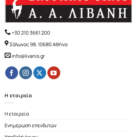
+30 210 3661 200
Σόλωνος 98, 10680 Αθήνα
info@livanis.gr
Η εταιρεία
Η εταιρεία
Ενημέρωση επενδυτών