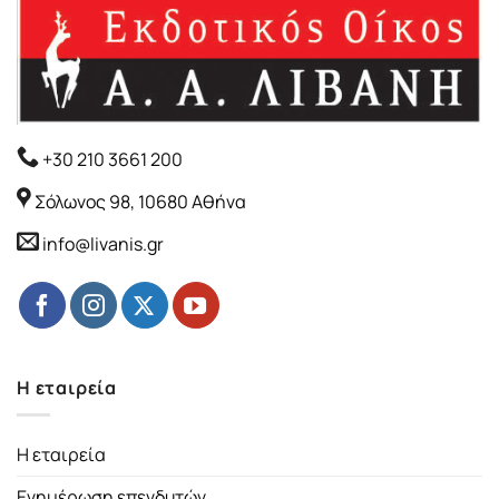
+30 210 3661 200
Σόλωνος 98, 10680 Αθήνα
info@livanis.gr
Η εταιρεία
Η εταιρεία
Ενημέρωση επενδυτών