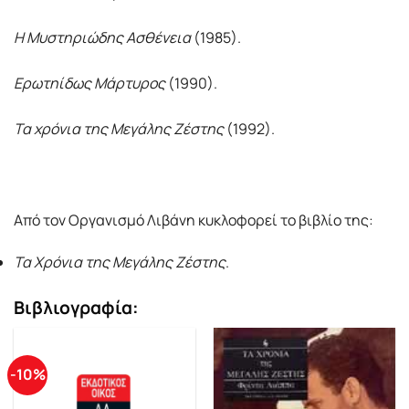
Η Μυστηριώδης Ασθένεια
(1985).
Ερωτηίδως Μάρτυρος
(1990).
Τα χρόνια της Μεγάλης Ζέστης
(1992).
Από τον Οργανισμό Λιβάνη κυκλοφορεί το βιβλίο της:
Τα Χρόνια της Μεγάλης Ζέστης
.
Βιβλιογραφία:
-10%