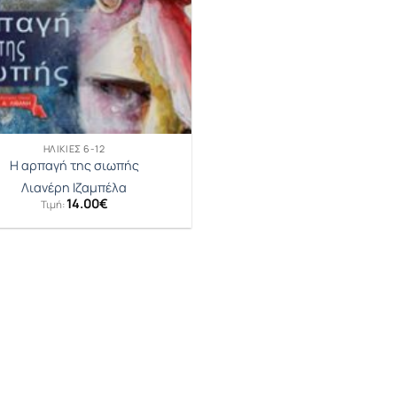
ΗΛΙΚΊΕΣ 6-12
Η αρπαγή της σιωπής
Λιανέρη Ιζαμπέλα
14.00
€
Τιμή: