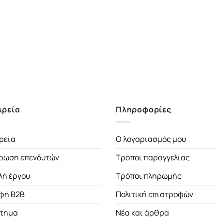
ιρεία
Πληροφορίες
ρεία
Ο λογαριασμός μου
ρωση επενδυτών
Τρόποι παραγγελίας
λή έργου
Τρόποι πληρωμής
φή B2B
Πολιτική επιστροφών
τημα
Νέα και άρθρα