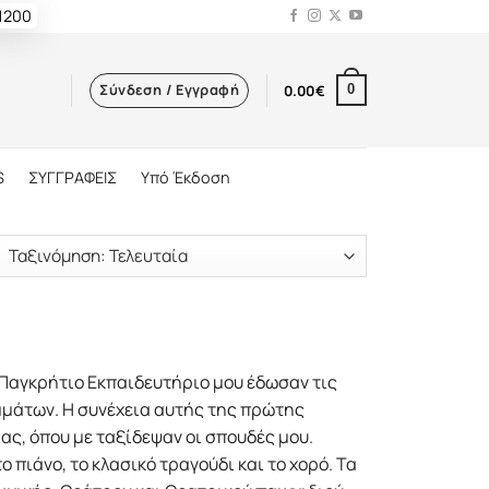
 1200
Σύνδεση / Εγγραφή
0.00
€
0
S
ΣΥΓΓΡΑΦΕΙΣ
Υπό Έκδοση
 Παγκρήτιο Εκπαιδευτήριο μου έδωσαν τις
μμάτων. Η συνέχεια αυτής της πρώτης
ας, όπου με ταξίδεψαν οι σπουδές μου.
ο πιάνο, το κλασικό τραγούδι και το χορό. Τα