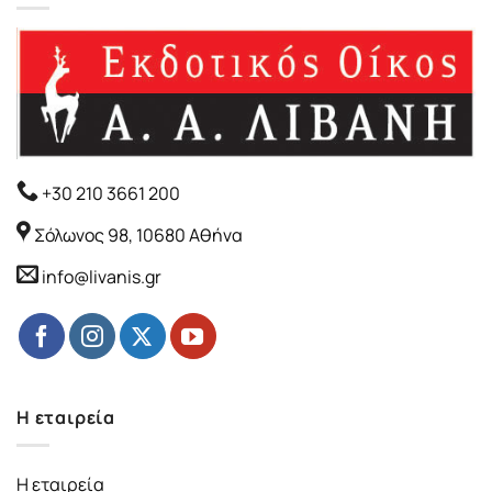
+30 210 3661 200
Σόλωνος 98, 10680 Αθήνα
info@livanis.gr
Η εταιρεία
Η εταιρεία