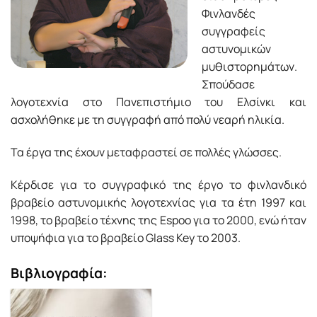
Φινλανδές
συγγραφείς
αστυνομικών
μυθιστορημάτων.
Σπούδασε
λογοτεχνία στο Πανεπιστήμιο του Ελσίνκι και
ασχολήθηκε με τη συγγραφή από πολύ νεαρή ηλικία.
Τα έργα της έχουν μεταφραστεί σε πολλές γλώσσες.
Κέρδισε για το συγγραφικό της έργο το φινλανδικό
βραβείο αστυνομικής λογοτεχνίας για τα έτη 1997 και
1998, το βραβείο τέχνης της Espoo για το 2000, ενώ ήταν
υποψήφια για το βραβείο Glass Key το 2003.
Βιβλιογραφία: