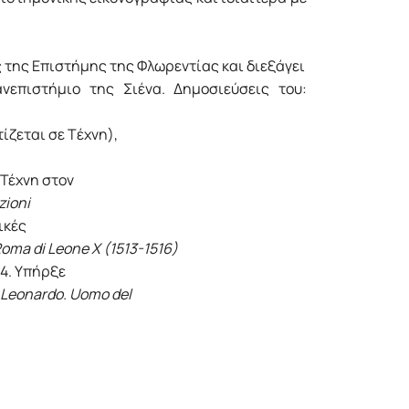
ς της Επιστήμης της Φλωρεντίας και διεξάγει
νεπιστήμιο της Σιένα. Δημοσιεύσεις του:
ζεται σε Tέχνη),
Τέχνη στον
zioni
ικές
oma di Leone X (1513-1516)
04. Υπήρξε
Leonardo. Uomo del