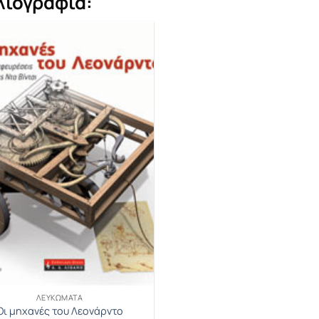
λιογραφία:
ΛΕΥΚΏΜΑΤΑ
Οι μηχανές του Λεονάρντο