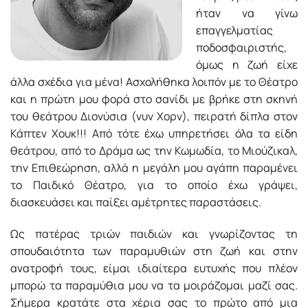
ήταν να γίνω
επαγγελματίας
ποδοσφαιριστής,
όμως η ζωή είχε
άλλα σχέδια για μένα! Ασχολήθηκα λοιπόν με το Θέατρο
και η πρώτη μου φορά στο σανίδι με βρήκε στη σκηνή
του θεάτρου Διονύσια (νυν Χορν), πειρατή δίπλα στον
Κάπτεν Χουκ!!! Από τότε έχω υπηρετήσει όλα τα είδη
θεάτρου, από το Δράμα ως την Κωμωδία, το Μιούζικαλ,
την Επιθεώρηση, αλλά η μεγάλη μου αγάπη παραμένει
το Παιδικό Θέατρο, για το οποίο έχω γράψει,
διασκευάσει και παίξει αμέτρητες παραστάσεις.
Ως πατέρας τριών παιδιών και γνωρίζοντας τη
σπουδαιότητα των παραμυθιών στη ζωή και στην
ανατροφή τους, είμαι ιδιαίτερα ευτυχής που πλέον
μπορώ τα παραμύθια μου να τα μοιράζομαι μαζί σας.
Σήμερα κρατάτε στα χέρια σας το πρώτο από μια