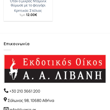
Όταν ο μικρός Ντομινίκ
θύμωσε με το φεγγάρι
Κρητικός Στέλιος
12.00
€
Τιμή:
Επικοινωνία
+30 210 3661 200
Σόλωνος 98, 10680 Αθήνα
info@livanis.gr