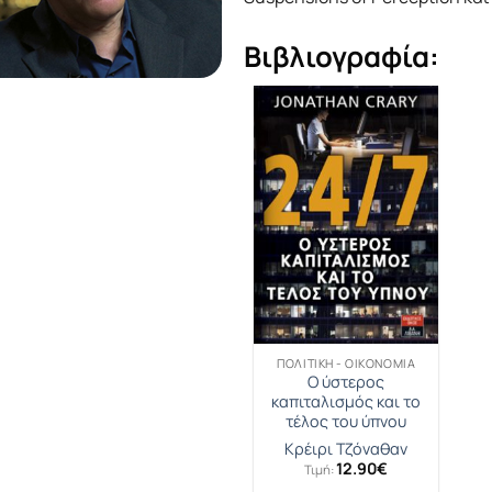
Βιβλιογραφία:
ΠΟΛΙΤΙΚΉ - ΟΙΚΟΝΟΜΊΑ
Ο ύστερος
καπιταλισμός και το
τέλος του ύπνου
Κρέιρι Τζόναθαν
12.90
€
Τιμή: