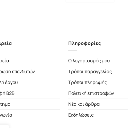
ιρεία
Πληροφορίες
ρεία
Ο λογαριασμός μου
ρωση επενδυτών
Τρόποι παραγγελίας
λή έργου
Τρόποι πληρωμής
φή B2B
Πολιτική επιστροφών
τημα
Νέα και άρθρα
ινωνία
Εκδηλώσεις