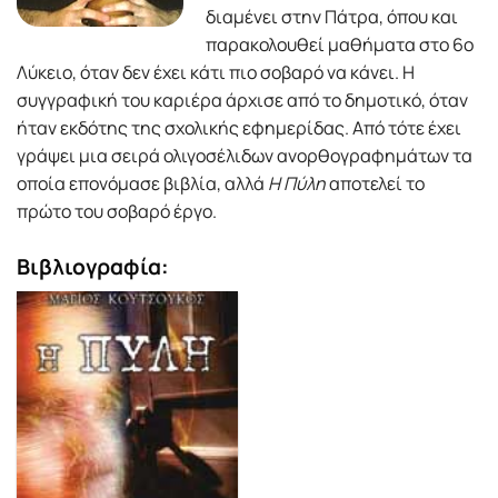
διαμένει στην Πάτρα, όπου και
παρακολουθεί μαθήματα στο 6ο
Λύκειο, όταν δεν έχει κάτι πιο σοβαρό να κάνει. Η
συγγραφική του καριέρα άρχισε από το δημοτικό, όταν
ήταν εκδότης της σχολικής εφημερίδας. Από τότε έχει
γράψει μια σειρά ολιγοσέλιδων ανορθογραφημάτων τα
οποία επονόμασε βιβλία, αλλά
Η Πύλη
αποτελεί το
πρώτο του σοβαρό έργο.
Βιβλιογραφία: