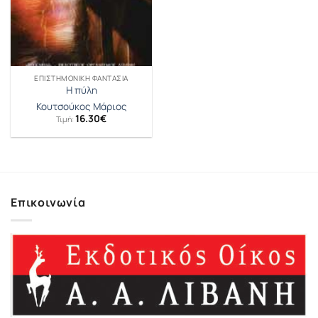
ΕΠΙΣΤΗΜΟΝΙΚΉ ΦΑΝΤΑΣΊΑ
Η πύλη
Κουτσούκος Μάριος
16.30
€
Τιμή:
Επικοινωνία