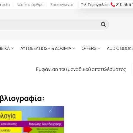
210 366
ιρεία
Νέα και άρθρα
Επικοινωνία
Τηλ. Παραγγελίες:
ΗΒΙΚΑ
ΑΥΤΟΒΕΛΤΙΩΣΗ & ΔΟΚΙΜΙΑ
OFFERS
AUDIO BOOK
Εμφάνιση του μοναδικού αποτελέσματος
βλιογραφία: