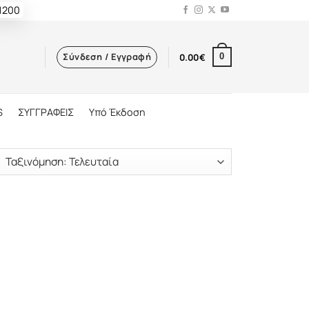
 1200
Σύνδεση / Εγγραφή
0.00
€
0
S
ΣΥΓΓΡΑΦΕΙΣ
Υπό Έκδοση