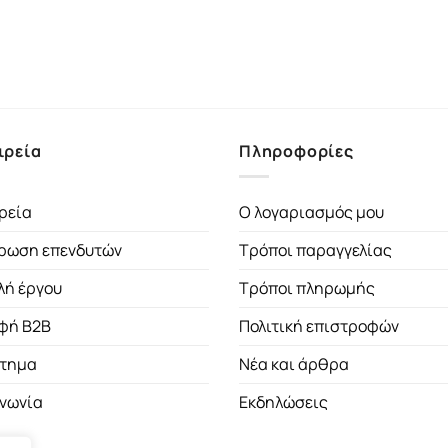
ιρεία
Πληροφορίες
ρεία
Ο λογαριασμός μου
ρωση επενδυτών
Τρόποι παραγγελίας
λή έργου
Τρόποι πληρωμής
φή B2B
Πολιτική επιστροφών
τημα
Νέα και άρθρα
ινωνία
Εκδηλώσεις