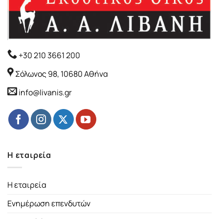
+30 210 3661 200
Σόλωνος 98, 10680 Αθήνα
info@livanis.gr
Η εταιρεία
Η εταιρεία
Ενημέρωση επενδυτών