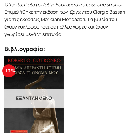
Otranto, L’ eta perfetta, Eco: due o tre cose che so di lui
.
Eπιμελήθηκε την έκδοση των
Έργων
του Giorgio Bassani
για τις εκδόσεις Meridiani Mondadori. Tα βιβλία του
έχουν κυκλοφορήσει σε πολλές χώρες και έχουν
γνωρίσει μεγάλη επιτυχία.
Βιβλιογραφία:
-10%
ΕΞΑΝΤΛΗΜΈΝΟ