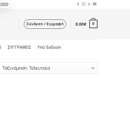
 1200
Σύνδεση / Εγγραφή
0.00
€
0
S
ΣΥΓΓΡΑΦΕΙΣ
Υπό Έκδοση