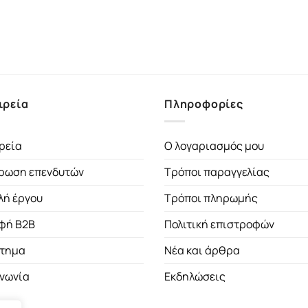
ιρεία
Πληροφορίες
ρεία
Ο λογαριασμός μου
ρωση επενδυτών
Τρόποι παραγγελίας
λή έργου
Τρόποι πληρωμής
φή B2B
Πολιτική επιστροφών
τημα
Νέα και άρθρα
ινωνία
Εκδηλώσεις