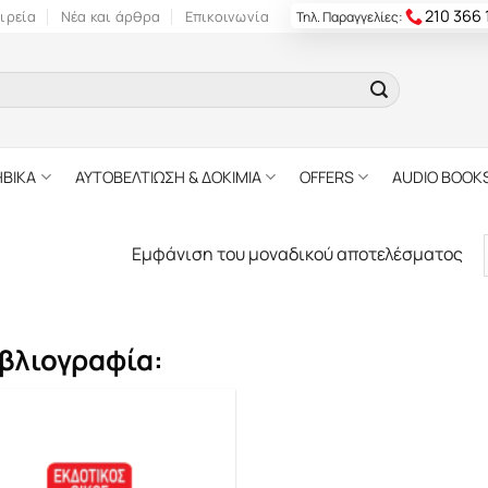
210 366
ιρεία
Νέα και άρθρα
Επικοινωνία
Τηλ. Παραγγελίες:
ΗΒΙΚΑ
ΑΥΤΟΒΕΛΤΙΩΣΗ & ΔΟΚΙΜΙΑ
OFFERS
AUDIO BOOK
Εμφάνιση του μοναδικού αποτελέσματος
βλιογραφία: