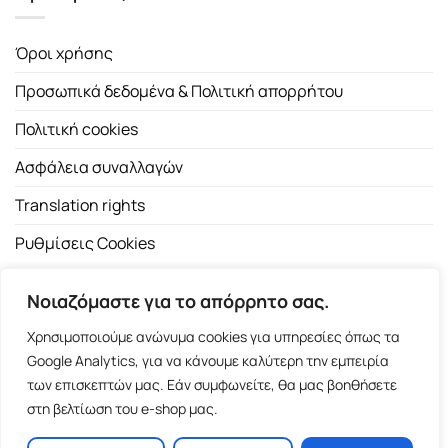
Όροι χρήσης
Προσωπικά δεδομένα & Πολιτική απορρήτου
Πολιτική cookies
Ασφάλεια συναλλαγών
Translation rights
Ρυθμίσεις Cookies
Νοιαζόμαστε για το απόρρητο σας.
Χρησιμοποιούμε ανώνυμα cookies για υπηρεσίες όπως τα
Google Analytics, για να κάνουμε καλύτερη την εμπειρία
των επισκεπτών μας. Εάν συμφωνείτε, θα μας βοηθήσετε
Copyright 2026 ©
Εκδοτικός Οίκος Α.Α. Λιβάνη
| All rights
στη βελτίωση του e-shop μας.
reserved.
Σόλωνος 98, 10680 Αθήνα | Τ:
2103661200
- F: 2103617791