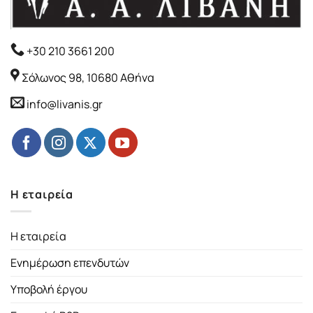
+30 210 3661 200
Σόλωνος 98, 10680 Αθήνα
info@livanis.gr
Η εταιρεία
Η εταιρεία
Ενημέρωση επενδυτών
Υποβολή έργου