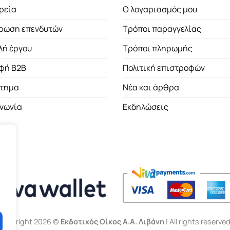
ρεία
Ο λογαριασμός μου
ρωση επενδυτών
Τρόποι παραγγελίας
λή έργου
Τρόποι πληρωμής
φή B2B
Πολιτική επιστροφών
τημα
Νέα και άρθρα
ινωνία
Εκδηλώσεις
Copyright 2026 ©
Εκδοτικός Οίκος Α.Α. Λιβάνη
| All rights reserved