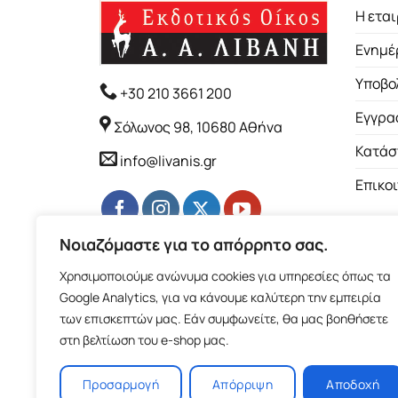
Η εται
Ενημέ
Υποβο
+30 210 3661 200
Εγγρα
Σόλωνος 98, 10680 Αθήνα
Κατάσ
info@livanis.gr
Επικο
Νοιαζόμαστε για το απόρρητο σας.
Χρησιμοποιούμε ανώνυμα cookies για υπηρεσίες όπως τα
Google Analytics, για να κάνουμε καλύτερη την εμπειρία
των επισκεπτών μας. Εάν συμφωνείτε, θα μας βοηθήσετε
στη βελτίωση του e-shop μας.
Προσαρμογή
Απόρριψη
Αποδοχή