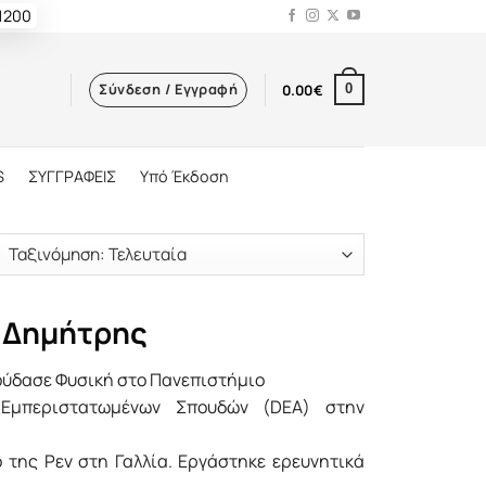
 1200
Σύνδεση / Εγγραφή
0.00
€
0
S
ΣΥΓΓΡΑΦΕΙΣ
Υπό Έκδοση
 Δημήτρης
ύδασε Φυσική στο Πανεπιστήμιο
Εμπεριστατωμένων Σπουδών (DEA) στην
της Pεν στη Γαλλία. Εργάστηκε ερευνητικά