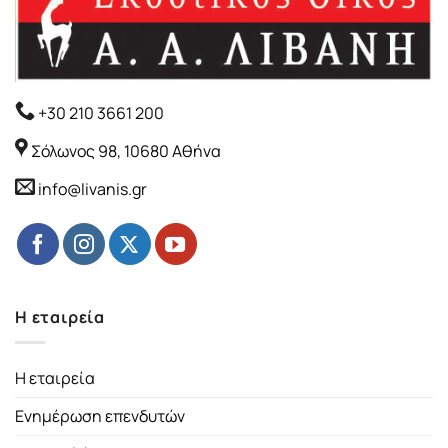
+30 210 3661 200
Σόλωνος 98, 10680 Αθήνα
info@livanis.gr
Η εταιρεία
Η εταιρεία
Ενημέρωση επενδυτών