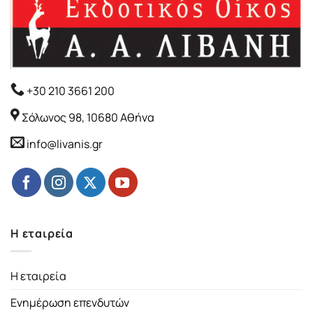
+30 210 3661 200
Σόλωνος 98, 10680 Αθήνα
info@livanis.gr
Η εταιρεία
Η εταιρεία
Ενημέρωση επενδυτών