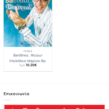
ΓΕΝΙΚΆ
Barέθηκα… Φεύγω!
Κλεάνθους Μαρίνος Φρ.
10.20
€
Τιμή:
Επικοινωνία