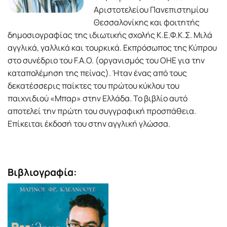
Αριστοτελείου Πανεπιστημίου
Θεσσαλονίκης και φοιτητής
δημοσιογραφίας της ιδιωτικής σχολής Κ.Ε.Φ.Κ.Σ. Μιλά
αγγλικά, γαλλικά και τουρκικά. Εκπρόσωπος της Κύπρου
στο συνέδριο του F.A.O. (οργανισμός του ΟΗΕ για την
καταπολέμηση της πείνας). Ήταν ένας από τους
δεκατέσσερις παίκτες του πρώτου κύκλου του
παιχνιδιού «Μπαρ» στην Ελλάδα. Το βιβλίο αυτό
αποτελεί την πρώτη του συγγραφική προσπάθεια.
Επίκειται έκδοσή του στην αγγλική γλώσσα.
Βιβλιογραφία: