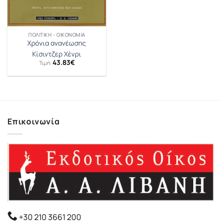
ΠΟΛΙΤΙΚΉ - ΟΙΚΟΝΟΜΊΑ
Χρόνια ανανέωσης
Κίσιντζερ Χένρι
43.83
€
Τιμή:
Επικοινωνία
+30 210 3661 200