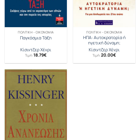
ΠΟΛΙΤΙΚΉ - ΟΙΚΟΝΟΜΊΑ
ΠΟΛΙΤΙΚΉ - ΟΙΚΟΝΟΜΊΑ
ΗΠΑ: Αυτοκρατορία ή
Παγκόσμια Τάξη
ηγετική δύναμη;
Κίσιντζερ Χένρι
Κίσιντζερ Χένρι
18.79
€
20.00
€
Τιμή:
Τιμή: