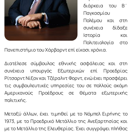
διάρκεια του Β΄
Παγκοσμίου
Πολέμου και στη
συνέχεια δίδαξε
Ιστορία και
Πολιτειολογία στο
Πανεπιστήμιο του Χάρβαρντ επί είκοσι χρόνια.
Διατέλεσε σύμβουλος εθνικής ασφάλειας και στη
συνέχεια υπουργός Εξωτερικών επί Προεδρίας
Ρίτσαρντ Νίξον και Τζέραλντ Φορντ, ενώ έχει προσφέρει
τις συμβουλευτικές υπηρεσίες του σε πολλούς ακόμη
Αμερικανούς Προέδρους σε θέματα εξωτερικής
πολιτικής.
Μεταξύ άλλων, έχει τιμηθεί με το Νόμπελ Ειρήνης το
1973, με το Προεδρικό Μετάλλιο της Ανεξαρτησίας και
με το Μετάλλιο της Ελευθερίας. Έχει συγγράψει πλήθος