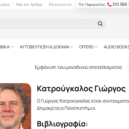
210 366
ιρεία
Νέα και άρθρα
Επικοινωνία
Τηλ. Παραγγελίες:
ΗΒΙΚΑ
ΑΥΤΟΒΕΛΤΙΩΣΗ & ΔΟΚΙΜΙΑ
OFFERS
AUDIO BOOK
Εμφάνιση του μοναδικού αποτελέσματος
Κατρούγκαλος Γιώργος
Ο Γιώργος Κατρούγκαλος είναι συνταγματο
Δημοκρίτειο Πανεπιστήμιο.
Βιβλιογραφία: