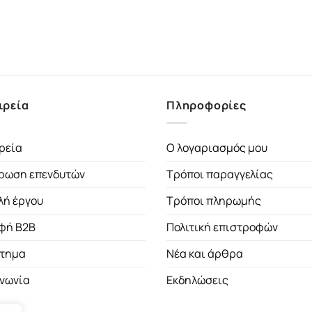
ιρεία
Πληροφορίες
ρεία
Ο λογαριασμός μου
ρωση επενδυτών
Τρόποι παραγγελίας
λή έργου
Τρόποι πληρωμής
φή B2B
Πολιτική επιστροφών
τημα
Νέα και άρθρα
ινωνία
Εκδηλώσεις