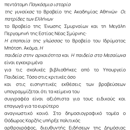
πεντάτομη
Παγκόσμια ιστορία
της γυναίκας
το Βραβείο της Ακαδημίας Αθηνών·
Οι
πατρίδες των Ελλήνων
το Βραβείο της Ένωσης Σμυρναίων και τη Μεγάλη
Περγαμηνή της Εστίας Νέας Σμύρνης·
Η εποποιία της γλώσσας
το Βραβείο του Ιδρύματος
Μπότση. Ακόμα,
Η
παιδεία στην αρχαιότητα
και
Η παιδεία στο Μεσαίωνα
είναι εγκεκριμένα
για τις σχολικές βιβλιοθήκες από το Υπουργείο
Παιδείας. Τόσο στις κριτικές όσο
και στις εισηγητικές εκθέσεις των βραβεύσεων
υπογραμμίζεται ότι τα κείμενα του
συγγραφέα είναι αξιόπιστα για τους ειδικούς και
επαγωγά για το ευρύτερο
αναγνωστικό κοινό. Στο δημοσιογραφικό τομέα ο
Θόδωρος Καρζής υπήρξε πολιτικός
αρθρογράφος, διευθυντής Ειδήσεων της Δημόσιας