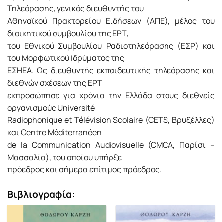
Τηλεόρασης, γενικός διευθυντής του
Αθηναϊκού Πρακτορείου Ειδήσεων (ΑΠΕ), μέλος του
διοικητικού συμβουλίου της ΕΡΤ,
του Εθνικού Συμβουλίου Ραδιοτηλεόρασης (ΕΣΡ) και
του Μορφωτικού Ιδρύματος της
ΕΣΗΕΑ. Ως διευθυ­ντής εκπαιδευτικής τηλεόρασης και
διεθνών σχέσεων της ΕΡΤ
εκπροσώπησε για χρόνια την Ελλάδα στους διεθνείς
οργανισμούς Université
Radiophonique et Télévision Scolaire (CETS, Βρυξέλλες)
και Centre Méditerranéen
de la Communication Audiovisuelle (CMCA, Παρίσι –
Μασσαλία), του οποίου υπήρξε
πρόεδρος και σήμερα επίτιμος πρόεδρος.
Βιβλιογραφία: