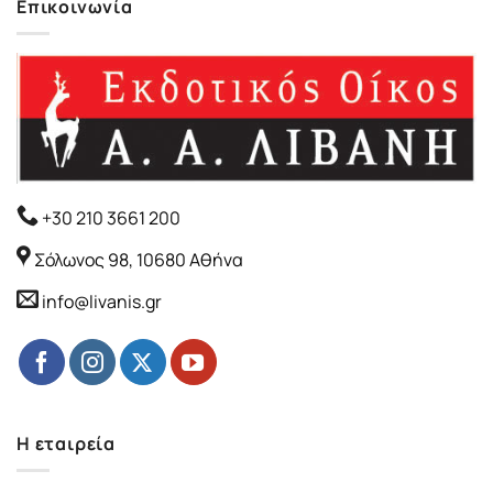
Επικοινωνία
+30 210 3661 200
Σόλωνος 98, 10680 Αθήνα
info@livanis.gr
Η εταιρεία