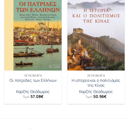
ΛΕΥΚΏΜΑΤΑ
ΛΕΥΚΏΜΑΤΑ
Η ιστορία και ο πολιτισμός
Οι πατρίδες των Ελλήνων
της Κίνας
Καρζής Θεόδωρος
Καρζής Θεόδωρος
57.08
€
50.96
€
Τιμή:
Τιμή: