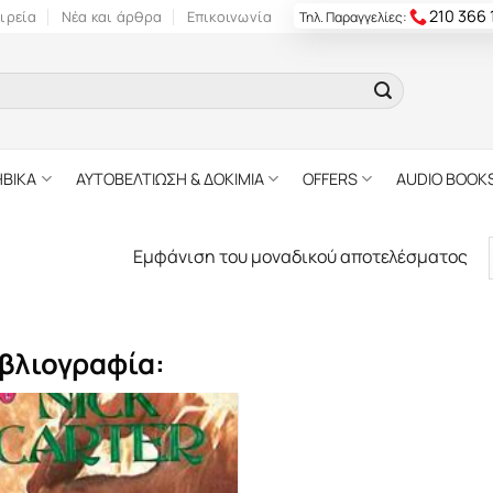
210 366
ιρεία
Νέα και άρθρα
Επικοινωνία
Τηλ. Παραγγελίες:
ΗΒΙΚΑ
ΑΥΤΟΒΕΛΤΙΩΣΗ & ΔΟΚΙΜΙΑ
OFFERS
AUDIO BOOK
Εμφάνιση του μοναδικού αποτελέσματος
βλιογραφία: