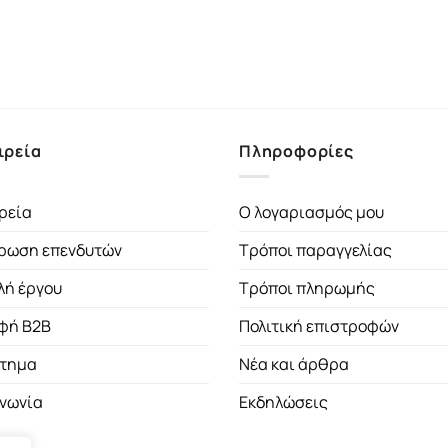
ιρεία
Πληροφορίες
ρεία
Ο λογαριασμός μου
ρωση επενδυτών
Τρόποι παραγγελίας
λή έργου
Τρόποι πληρωμής
φή B2B
Πολιτική επιστροφών
τημα
Νέα και άρθρα
ινωνία
Εκδηλώσεις