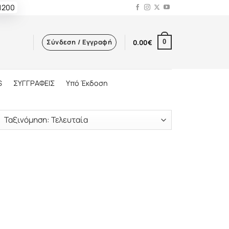
 1200
Σύνδεση / Εγγραφή
0.00
€
0
S
ΣΥΓΓΡΑΦΕΙΣ
Υπό Έκδοση