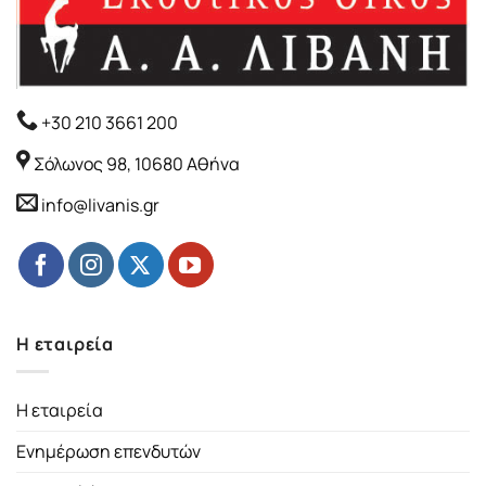
+30 210 3661 200
Σόλωνος 98, 10680 Αθήνα
info@livanis.gr
Η εταιρεία
Η εταιρεία
Ενημέρωση επενδυτών