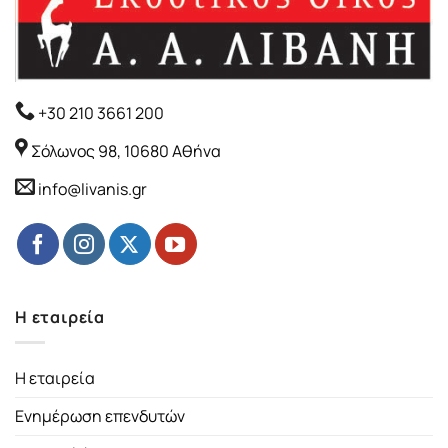
+30 210 3661 200
Σόλωνος 98, 10680 Αθήνα
info@livanis.gr
Η εταιρεία
Η εταιρεία
Ενημέρωση επενδυτών