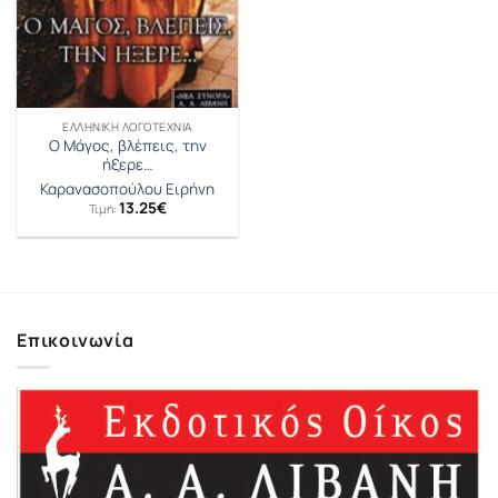
ΕΛΛΗΝΙΚΉ ΛΟΓΟΤΕΧΝΊΑ
Ο Μάγος, βλέπεις, την
ήξερε…
Καρανασοπούλου Ειρήνη
13.25
€
Τιμή:
Επικοινωνία