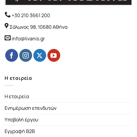
+30 210 3661 200
Σόλωνος 98, 10680 Αθήνα
info@livanis.gr
Η εταιρεία
Η εταιρεία
Ενημέρωση επενδυτών
Υποβολή έργου
Εγγραφή B2B