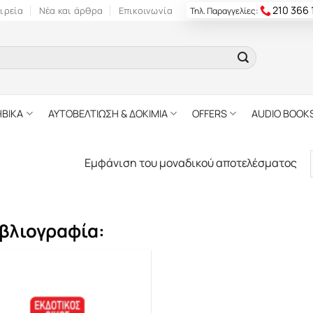
210 366
ιρεία
Νέα και άρθρα
Επικοινωνία
Τηλ. Παραγγελίες:
ΗΒΙΚΑ
ΑΥΤΟΒΕΛΤΙΩΣΗ & ΔΟΚΙΜΙΑ
OFFERS
AUDIO BOOK
Εμφάνιση του μοναδικού αποτελέσματος
βλιογραφία: