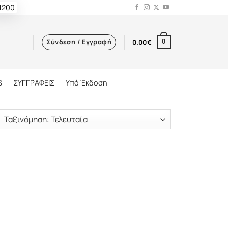
 1200
Σύνδεση / Εγγραφή
0.00
€
0
S
ΣΥΓΓΡΑΦΕΙΣ
Υπό Έκδοση