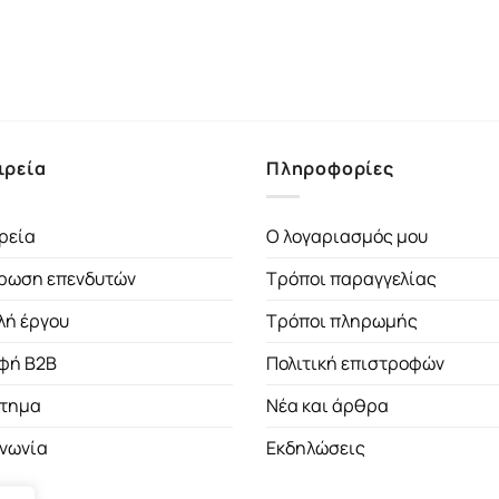
ιρεία
Πληροφορίες
ρεία
Ο λογαριασμός μου
ρωση επενδυτών
Τρόποι παραγγελίας
λή έργου
Τρόποι πληρωμής
φή B2B
Πολιτική επιστροφών
τημα
Νέα και άρθρα
ινωνία
Εκδηλώσεις