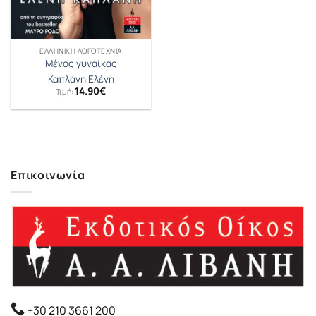
ΕΛΛΗΝΙΚΉ ΛΟΓΟΤΕΧΝΊΑ
Μένος γυναίκας
Καπλάνη Ελένη
14.90
€
Τιμή:
Επικοινωνία
+30 210 3661 200