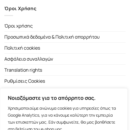
Όροι Χρήσης
Όροι χρήσης
Προσωπικά δεδομένα & Πολιτική απορρήτου
Πολιτική cookies
Ασφάλεια συναλλαγών
Translation rights
Ρυθμίσεις Cookies
Νοιαζόμαστε για το απόρρητο σας.
Χρησιμοποιούμε ανώνυμα cookies για υπηρεσίες όπως τα
Google Analytics, για να κάνουμε καλύτερη την εμπειρία
των επισκεπτών μας. Εάν συμφωνείτε, θα μας βοηθήσετε
Copyright 2026 ©
Εκδοτικός Οίκος Α.Α. Λιβάνη
| All rights
στη βελτίωση του e-shop μας.