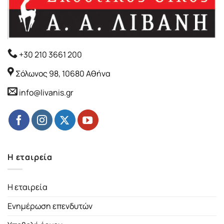
+30 210 3661 200
Σόλωνος 98, 10680 Αθήνα
info@livanis.gr
Η εταιρεία
Η εταιρεία
Ενημέρωση επενδυτών