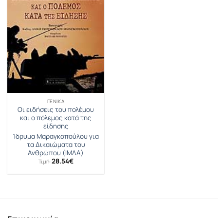
ΓΕΝΙΚΆ
Οι ειδήσεις του πολέμου
και ο πόλεμος κατά της
είδησης
Ίδρυμα Μαραγκοπούλου για
τα Δικαιώματα του
Ανθρώπου (ΙΜΔΑ)
28.54
€
Τιμή: