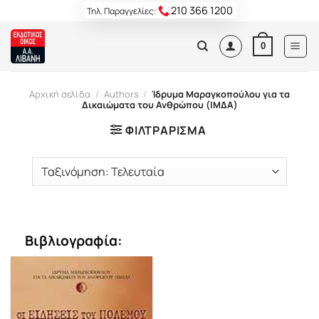
Skip
210 366 1200
Τηλ. Παραγγελίες:
to
content
0
Αρχική σελίδα
/
Authors
/
Ίδρυμα Μαραγκοπούλου για τα
Δικαιώματα του Ανθρώπου (ΙΜΔΑ)
ΦΙΛΤΡΆΡΙΣΜΑ
Βιβλιογραφία: