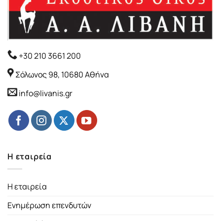
+30 210 3661 200
Σόλωνος 98, 10680 Αθήνα
info@livanis.gr
Η εταιρεία
Η εταιρεία
Ενημέρωση επενδυτών