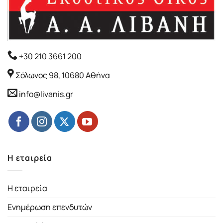
+30 210 3661 200
Σόλωνος 98, 10680 Αθήνα
info@livanis.gr
Η εταιρεία
Η εταιρεία
Ενημέρωση επενδυτών