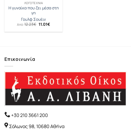
ΛΟΓΟΤΕΧΝΊΑ
Η γυναίκα που ζει μέσα στη
γη
Γουλφ Σουέιν
Original
Η
12.23
€
11.01
€
Από:
price
τρέχουσα
was:
τιμή
12.23€.
είναι:
11.01€.
Επικοινωνία
+30 210 3661 200
Σόλωνος 98, 10680 Αθήνα