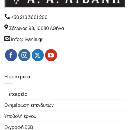
+30 210 3661 200
Σόλωνος 98, 10680 Αθήνα
info@livanis.gr
Η εταιρεία
Η εταιρεία
Ενημέρωση επενδυτών
Υποβολή έργου
Εγγραφή B2B