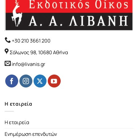
+30 210 3661 200
Σόλωνος 98, 10680 Αθήνα
info@livanis.gr
Η εταιρεία
Η εταιρεία
Ενημέρωση επενδυτών