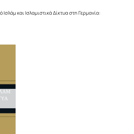
ό Ισλάμ και Ισλαμιστικά Δίκτυα στη Γερμανία: