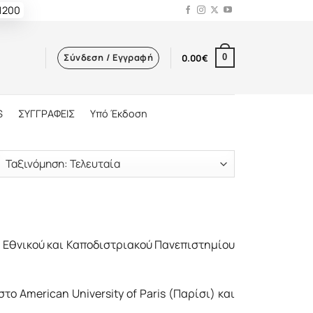
 1200
Σύνδεση / Εγγραφή
0.00
€
0
S
ΣΥΓΓΡΑΦΕΙΣ
Υπό Έκδοση
 Εθνικού και Καποδιστριακού Πανεπιστημίου
ο Αmerican University of Paris (Παρίσι) και