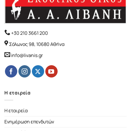
+30 210 3661 200
Σόλωνος 98, 10680 Αθήνα
info@livanis.gr
Η εταιρεία
Η εταιρεία
Ενημέρωση επενδυτών