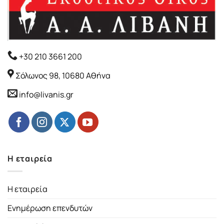
+30 210 3661 200
Σόλωνος 98, 10680 Αθήνα
info@livanis.gr
Η εταιρεία
Η εταιρεία
Ενημέρωση επενδυτών