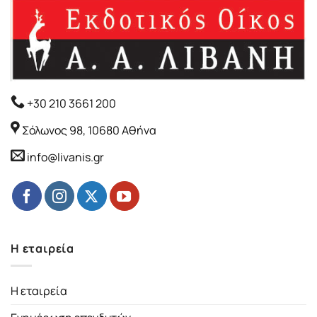
+30 210 3661 200
Σόλωνος 98, 10680 Αθήνα
info@livanis.gr
Η εταιρεία
Η εταιρεία