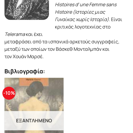
Histoires d' une Femme sans
Histoire (Ιστορίες μιας
Γυναίκας χωρίς Ιστορία)
. Είναι
κριτικός λογοτεχνίας στο
Telerama
και έχει
μεταφράσει από τα ισπανικά αρκετούς συγγραφείς,
μεταξύ των οποίων τον Βάσκεθ Μονταλμπάν και
τον Χουάν Μαρσέ.
Βιβλιογραφία:
-10%
ΕΞΑΝΤΛΗΜΈΝΟ