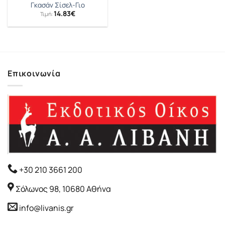
Γκασάν Σίσελ-Γιο
14.83
€
Τιμή:
Επικοινωνία
+30 210 3661 200
Σόλωνος 98, 10680 Αθήνα
info@livanis.gr