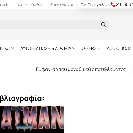
210 366
ιρεία
Νέα και άρθρα
Επικοινωνία
Τηλ. Παραγγελίες:
ΗΒΙΚΑ
ΑΥΤΟΒΕΛΤΙΩΣΗ & ΔΟΚΙΜΙΑ
OFFERS
AUDIO BOOK
Εμφάνιση του μοναδικού αποτελέσματος
βλιογραφία: