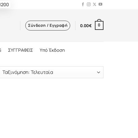
 1200
Σύνδεση / Εγγραφή
0.00
€
0
S
ΣΥΓΓΡΑΦΕΙΣ
Υπό Έκδοση