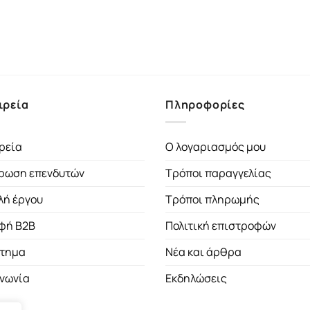
ιρεία
Πληροφορίες
ρεία
Ο λογαριασμός μου
ρωση επενδυτών
Τρόποι παραγγελίας
λή έργου
Τρόποι πληρωμής
φή B2B
Πολιτική επιστροφών
τημα
Νέα και άρθρα
ινωνία
Εκδηλώσεις