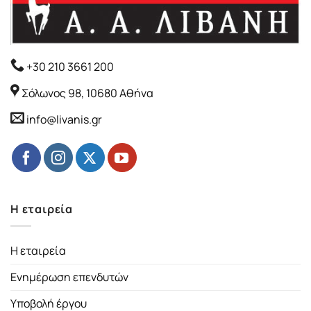
+30 210 3661 200
Σόλωνος 98, 10680 Αθήνα
info@livanis.gr
Η εταιρεία
Η εταιρεία
Ενημέρωση επενδυτών
Υποβολή έργου