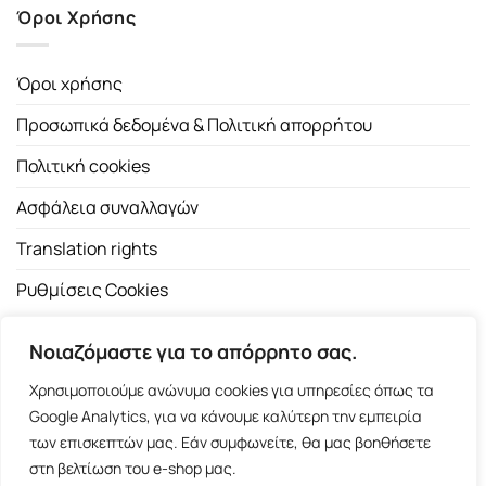
Όροι Χρήσης
Όροι χρήσης
Προσωπικά δεδομένα & Πολιτική απορρήτου
Πολιτική cookies
Ασφάλεια συναλλαγών
Translation rights
Ρυθμίσεις Cookies
Νοιαζόμαστε για το απόρρητο σας.
Χρησιμοποιούμε ανώνυμα cookies για υπηρεσίες όπως τα
Google Analytics, για να κάνουμε καλύτερη την εμπειρία
των επισκεπτών μας. Εάν συμφωνείτε, θα μας βοηθήσετε
Copyright 2026 ©
Εκδοτικός Οίκος Α.Α. Λιβάνη
| All rights
στη βελτίωση του e-shop μας.
reserved.