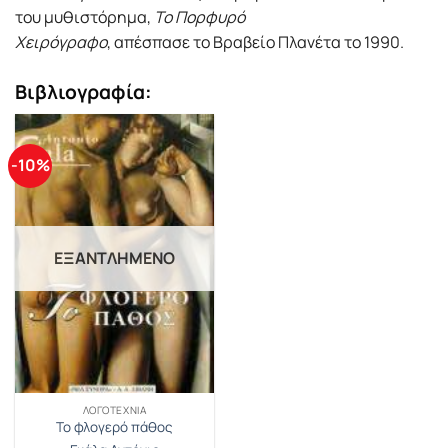
του μυθιστόρημα,
Το Πορφυρό
Χειρόγραφο
, απέσπασε το Βραβείο Πλανέτα το 1990.
Βιβλιογραφία:
-10%
ΕΞΑΝΤΛΗΜΈΝΟ
ΛΟΓΟΤΕΧΝΊΑ
Το φλογερό πάθος