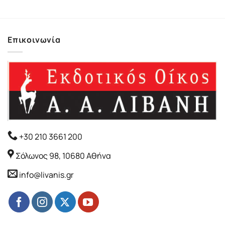
12.55€.
Επικοινωνία
+30 210 3661 200
Σόλωνος 98, 10680 Αθήνα
info@livanis.gr