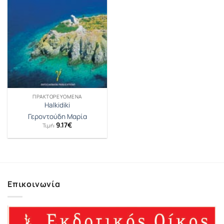
ΠΡΑΚΤΟΡΕΥΟΜΕΝΑ
Halkidiki
Γεροντούδη Μαρία
9.17
€
Τιμή:
Επικοινωνία