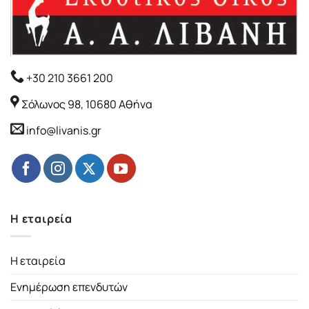
+30 210 3661 200
Σόλωνος 98, 10680 Αθήνα
info@livanis.gr
Η εταιρεία
Η εταιρεία
Ενημέρωση επενδυτών