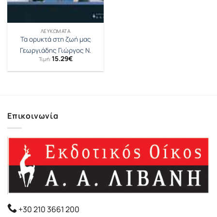
ΛΕΥΚΏΜΑΤΑ
Τα ορυκτά στη ζωή μας
Γεωργιάδης Γιώργος Ν.
15.29
€
Τιμή:
Επικοινωνία
+30 210 3661 200